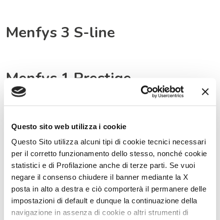
Menfys 3 S-line
Menfys 1 Prestige
Menfys 1 S-line
Questo sito web utilizza i cookie
Questo Sito utilizza alcuni tipi di cookie tecnici necessari
per il corretto funzionamento dello stesso, nonché cookie
Menfys 3 Next
statistici e di Profilazione anche di terze parti. Se vuoi
negare il consenso chiudere il banner mediante la X
posta in alto a destra e ciò comporterà il permanere delle
impostazioni di default e dunque la continuazione della
Menfys 1 Next
navigazione in assenza di cookie o altri strumenti di