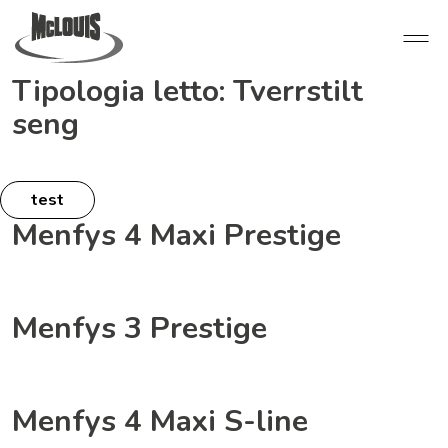
Tipologia letto:
Tverrstilt
seng
test
Menfys 4 Maxi Prestige
Menfys 3 Prestige
Menfys 4 Maxi S-line