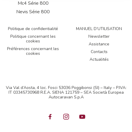
Mc4 Série 800
Nevis Série 800
Politique de confidentialité
MANUEL D’UTILISATION
Politique concernant les
Newsletter
cookies
Assistance
Préférences concernant les
Contacts
cookies
Actualités
Via Val d’Aosta, 4 loc. Fosci 53036 Poggibonsi (SI) – Italy – P.IVA:
IT 03345730968 R.E.A. SIENA 121759 – SEA Società Europea
Autocaravan S.p.A