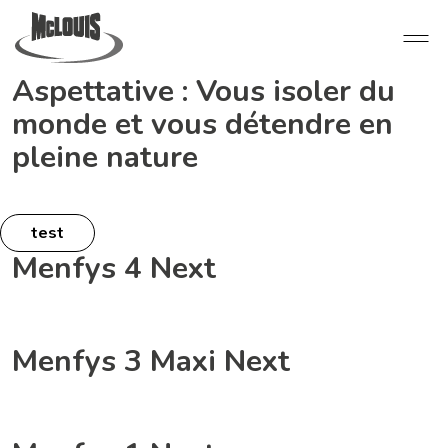
Aspettative :
Vous isoler du
monde et vous détendre en
pleine nature
test
Menfys 4 Next
Menfys 3 Maxi Next