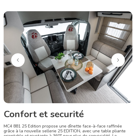
Confort et securité
MC4 881 25 Edition propose une dînette face-à-face raffinée
grâce à la nouvelle sellerie 25 EDITION, avec une table pliante
orientable et pivotante à 360° pour plus de convivialité. Le