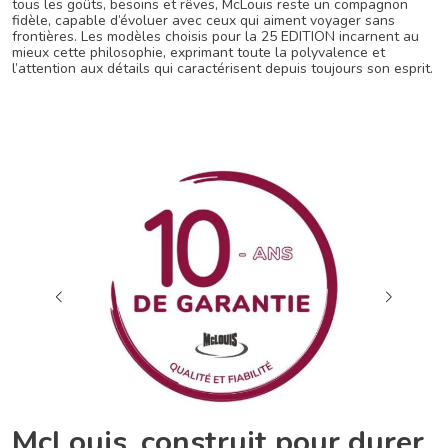
tous les goûts, besoins et rêves, McLouis reste un compagnon
fidèle, capable d’évoluer avec ceux qui aiment voyager sans
frontières. Les modèles choisis pour la 25 EDITION incarnent au
mieux cette philosophie, exprimant toute la polyvalence et
l’attention aux détails qui caractérisent depuis toujours son esprit.
McLouis, construit pour durer