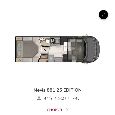
Nevis 881 25 EDITION
4
4 (+1)
7,45
CHOISIR