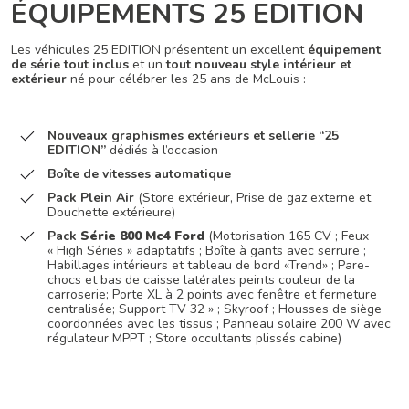
ÉQUIPEMENTS 25 EDITION
Les véhicules 25 EDITION présentent un excellent
équipement
de série tout inclus
et un
tout nouveau style intérieur et
extérieur
né pour célébrer les 25 ans de McLouis :
Nouveaux graphismes extérieurs et sellerie “25
EDITION”
dédiés à l’occasion
Boîte de vitesses automatique
Pack Plein Air
(Store extérieur, Prise de gaz externe et
Douchette extérieure)
Pack
Série 800 Mc4 Ford
(Motorisation 165 CV ; Feux
« High Séries » adaptatifs ; Boîte à gants avec serrure ;
Habillages intérieurs et tableau de bord «Trend» ; Pare-
chocs et bas de caisse latérales peints couleur de la
carroserie; Porte XL à 2 points avec fenêtre et fermeture
centralisée; Support TV 32 » ; Skyroof ; Housses de siège
coordonnées avec les tissus ; Panneau solaire 200 W avec
régulateur MPPT ; Store occultants plissés cabine)