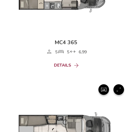
MC4 365
5
5
6,99
DETAILS