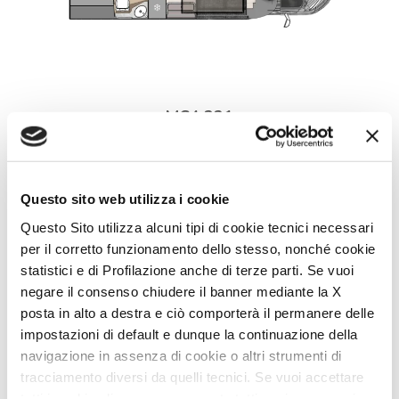
MC4 321
5
4
6,99
DETAILS
Questo sito web utilizza i cookie
Questo Sito utilizza alcuni tipi di cookie tecnici necessari
per il corretto funzionamento dello stesso, nonché cookie
statistici e di Profilazione anche di terze parti. Se vuoi
negare il consenso chiudere il banner mediante la X
posta in alto a destra e ciò comporterà il permanere delle
impostazioni di default e dunque la continuazione della
navigazione in assenza di cookie o altri strumenti di
tracciamento diversi da quelli tecnici. Se vuoi accettare
tutti i cookie clicca su acconsento tutti, se invece vuoi