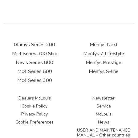
Glamys Series 300
Menfys Next
Mc4 Series 300 Slim
Menfys 7 LifeStyle
Nevis Series 800
Menfys Prestige
Mc4 Series 800
Menfys S-line
Mc4 Series 300
Dealers McLouis
Newsletter
Cookie Policy
Service
Privacy Policy
McLouis
Cookie Preferences
News
USER AND MAINTENANCE
MANUAL - Other countries