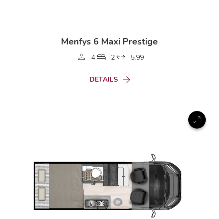
Menfys 6 Maxi Prestige
4
2
5,99
DETAILS