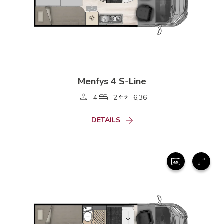
Menfys 4 S-Line
4
2
6,36
DETAILS