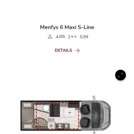
Menfys 6 Maxi S-Line
4
2
5,99
DETAILS