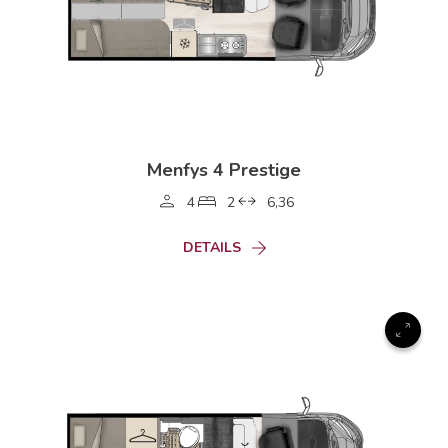
Menfys 4 Prestige
4
2
6,36
DETAILS