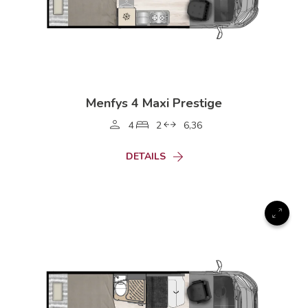
Menfys 4 Maxi Prestige
4
2
6,36
DETAILS