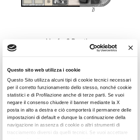
Menfys 3 Prestige
4
2
5,99
DETAILS
Questo sito web utilizza i cookie
Questo Sito utilizza alcuni tipi di cookie tecnici necessari
per il corretto funzionamento dello stesso, nonché cookie
statistici e di Profilazione anche di terze parti. Se vuoi
negare il consenso chiudere il banner mediante la X
posta in alto a destra e ciò comporterà il permanere delle
impostazioni di default e dunque la continuazione della
navigazione in assenza di cookie o altri strumenti di
tracciamento diversi da quelli tecnici. Se vuoi accettare
tutti i cookie clicca su acconsento tutti, se invece vuoi