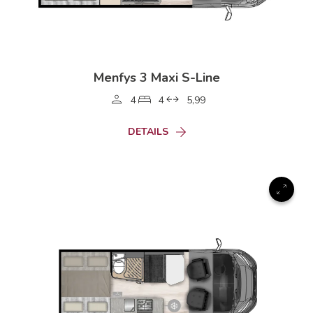
Menfys 3 Maxi S-Line
4
4
5,99
DETAILS