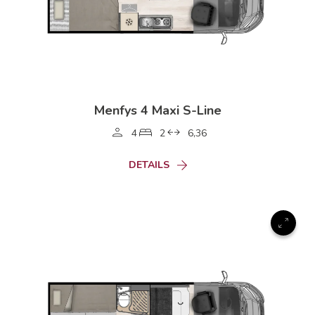
Menfys 4 Maxi S-Line
4
2
6,36
DETAILS