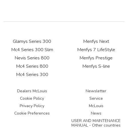
Glamys Series 300
Menfys Next
Mc4 Series 300 Slim
Menfys 7 LifeStyle
Nevis Series 800
Menfys Prestige
Mc4 Series 800
Menfys S-line
Mc4 Series 300
Dealers McLouis
Newsletter
Cookie Policy
Service
Privacy Policy
McLouis
Cookie Preferences
News
USER AND MAINTENANCE
MANUAL - Other countries