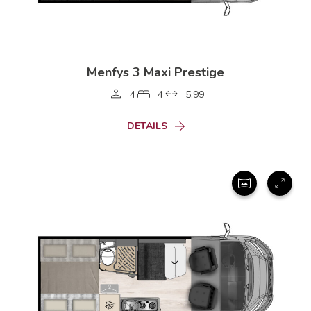
Menfys 3 Maxi Prestige
4
4
5,99
DETAILS