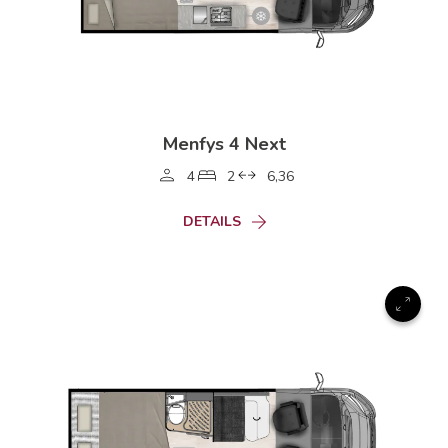
Menfys 4 Next
4
2
6,36
DETAILS