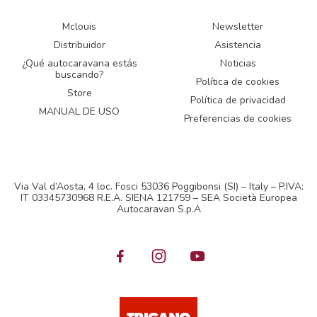
Mclouis
Newsletter
Distribuidor
Asistencia
¿Qué autocaravana estás
Noticias
buscando?
Política de cookies
Store
Política de privacidad
MANUAL DE USO
Preferencias de cookies
Via Val d’Aosta, 4 loc. Fosci 53036 Poggibonsi (SI) – Italy – P.IVA:
IT 03345730968 R.E.A. SIENA 121759 – SEA Società Europea
Autocaravan S.p.A