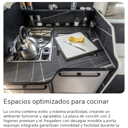
Espacios optimizados para cocinar
La cocina combina estilo y máxima practicidad, creando un
ambiente funcional y agradable. La placa de cocción con 2
fogones premium y el fregadero con desagüe invisible y porta
esponjas integrada garantizan comodidad y facilidad durante la