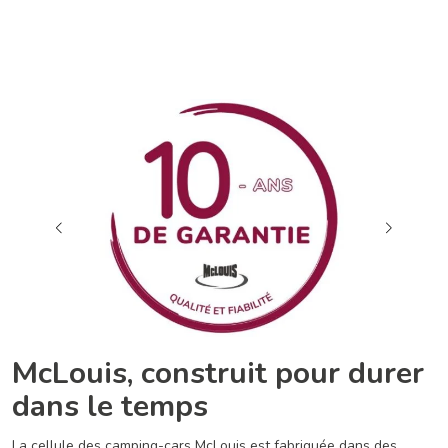
McLouis, construit pour durer
dans le temps
La cellule des camping-cars McLouis est fabriquée dans des