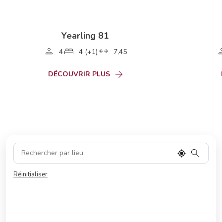
Yearling 81
4
4 (+1)
7,45
DÉCOUVRIR PLUS
Réinitialiser