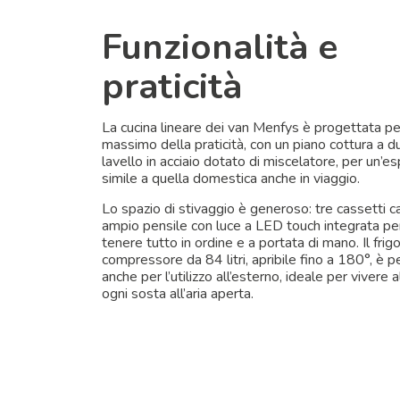
Funzionalità e
praticità
La cucina lineare dei van Menfys è progettata per 
massimo della praticità, con un piano cottura a d
lavello in acciaio dotato di miscelatore, per un’e
simile a quella domestica anche in viaggio.
Lo spazio di stivaggio è generoso: tre cassetti c
ampio pensile con luce a LED touch integrata p
tenere tutto in ordine e a portata di mano. Il frigo
compressore da 84 litri, apribile fino a 180°, è p
anche per l’utilizzo all’esterno, ideale per vivere
ogni sosta all’aria aperta.