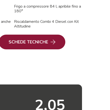
Frigo a compressore 84 l, apribile fino a
180°
e anche
Riscaldamento Combi 4 Diesel con Kit
Altitudine
SCHEDE TECNICHE
2,05