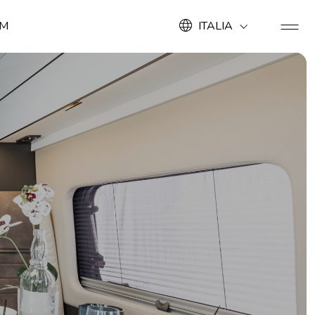
OM
ITALIA