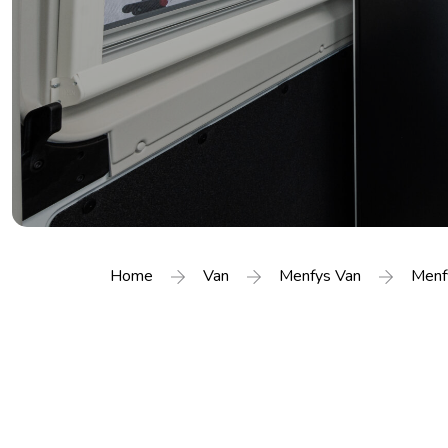
Home
Van
Menfys Van
Menf