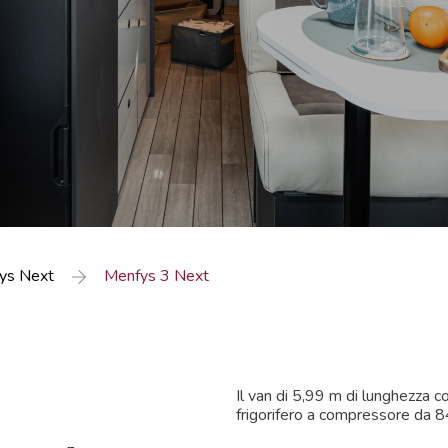
ys Next
Menfys 3 Next
Il van di 5,99 m di lunghezza c
frigorifero a compressore da 84