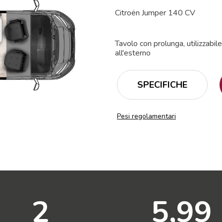
Citroën Jumper 140 CV
Tavolo con prolunga, utilizzabil
all'esterno
SPECIFICHE
Pesi regolamentari
2
5,99