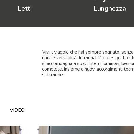
Letti
Lunghezza
Vivi il viaggio che hai sempre sognato, se
unisce versatilità, funzionalità e design. Lo
si accompagna a spazi interni luminosi, ben org
complete, insieme a nuovi accorgimenti tecnic
situazione.
VIDEO