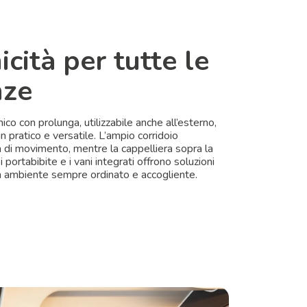
cità per tutte le
nze
ico con prolunga, utilizzabile anche all’esterno,
 pratico e versatile. L’ampio corridoio
à di movimento, mentre la cappelliera sopra la
 i portabibite e i vani integrati offrono soluzioni
un ambiente sempre ordinato e accogliente.