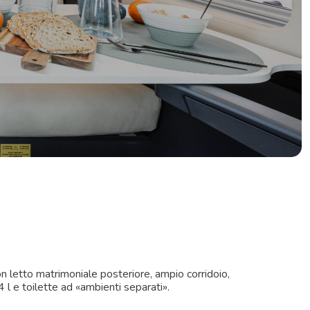
on letto matrimoniale posteriore, ampio corridoio,
 l e toilette ad «ambienti separati».