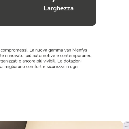
Larghezza
nza compromessi. La nuova gamma van Menfys
 stile rinnovato, più automotive e contemporaneo,
anizzati e ancora più vivibili. Le dotazioni
i, migliorano comfort e sicurezza in ogni