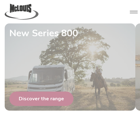
New Series 800
Discover the range