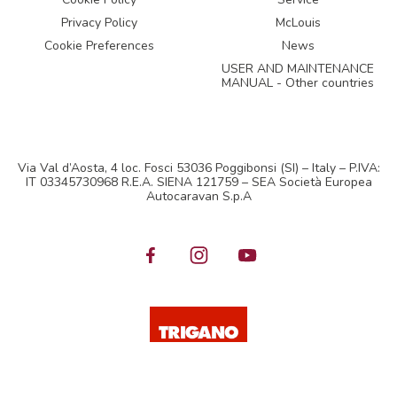
Privacy Policy
McLouis
Cookie Preferences
News
USER AND MAINTENANCE
MANUAL - Other countries
Via Val d’Aosta, 4 loc. Fosci 53036 Poggibonsi (SI) – Italy – P.IVA:
IT 03345730968 R.E.A. SIENA 121759 – SEA Società Europea
Autocaravan S.p.A