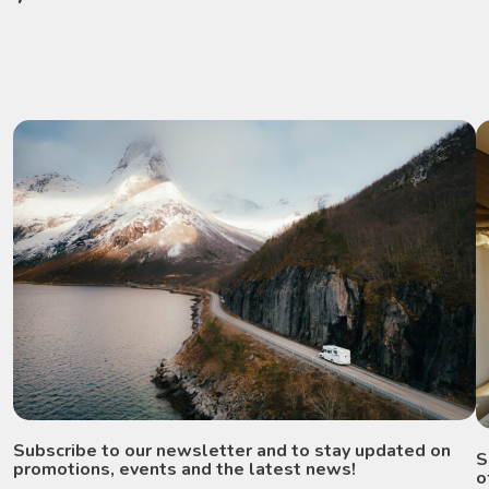
Subscribe to our newsletter and to stay updated on
S
promotions, events and the latest news!
o