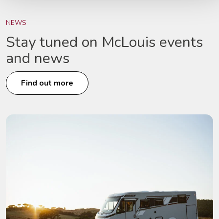
NEWS
Stay tuned on McLouis events
and news
Find out more