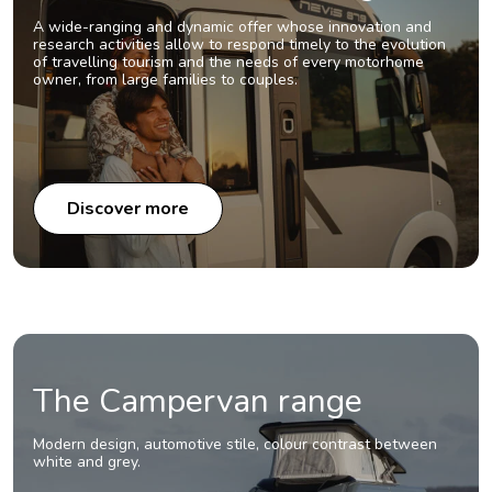
A wide-ranging and dynamic offer
whose innovation and
research activities allow to respond timely to the evolution
of travelling tourism and the needs of every motorhome
owner, from large families to couples.
Discover more
The Campervan range
Modern design, automotive stile, colour contrast between
white and grey.